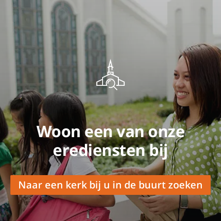
Woon een van onze
erediensten bij
Naar een kerk bij u in de buurt zoeken