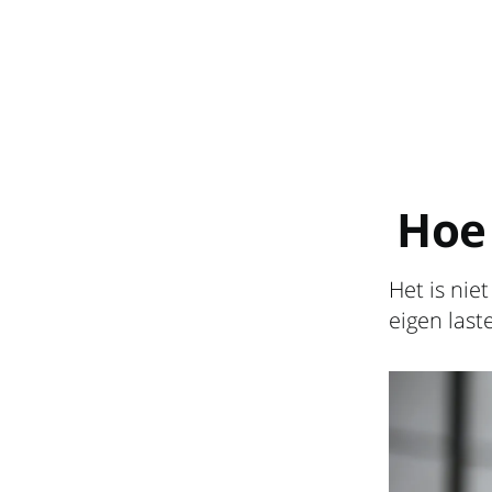
Hoe
Het is nie
eigen last