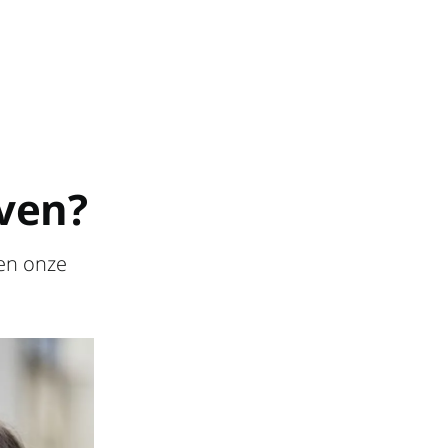
ven?
den onze