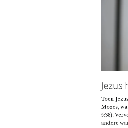
Jezus 
Toen Jezus
Mozes, waa
5:38). Ver
andere wan