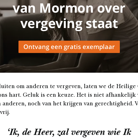
van Mormon over
vergeving staat
Ontvang een gratis exemplaar
luiten om anderen te vergeven, laten we de Heilige
ns hart. Geluk is een keuze. Het is niet afhankelijk
 anderen, noch van het krijgen van gerechtigheid. 
rij.
‘Ik, de Heer, zal vergeven wie Ik