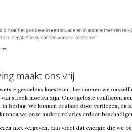
ltijd naar het positieve in een situatie en in andere mensen te ki
ort om negatief te zijn of een wrok te koesteren.’
eres
ing maakt ons vrij
wetste gevoelens koesteren, herinneren we onszelf 
 van streek moeten zijn. Onopgeloste conflicten n
l in beslag. We kunnen er slaap door verliezen, en a
kunnen we onze andere relaties erdoor beschadige
eren niet vergeven, dan vreet dat energie die we b