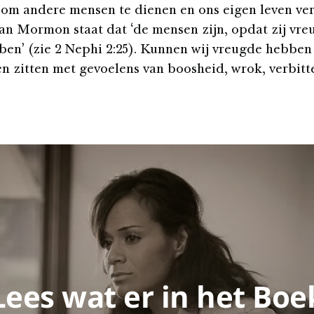
om andere mensen te dienen en ons eigen leven verr
an Mormon staat dat ‘de mensen zijn, opdat zij vre
ben’ (zie 2 Nephi 2:25). Kunnen wij vreugde hebben
en zitten met gevoelens van boosheid, wrok, verbitt
Lees wat er in het Boe