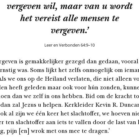
vergeven wil, maar van u wordt
het vereist alle mensen te
vergeven.’
Leer en Verbonden 64:9–10
geven is gemakkelijker gezegd dan gedaan, vooral 
nstig was. Soms lijkt het zelfs onmogelijk om iema
Als we ons op de Heiland verlaten, die niet alleen v
den heeft geleden maar ook voor hún zonden, kunn
oen dan we zelf in ons hebben. Bid om de kracht to
 dan zal Jezus u helpen. Kerkleider Kevin R. Dunca
ok al zijn we één keer het slachtoffer, we hoeven ni
 ten slachtoffer aan iets te vallen door de last van 
ng, pijn [en] wrok met ons mee te dragen.’