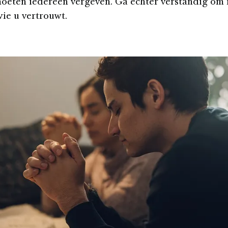
eten iedereen vergeven. Ga echter verstandig om
wie u vertrouwt.