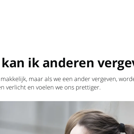
 kan ik anderen verge
t makkelijk, maar als we een ander vergeven, wor
en verlicht en voelen we ons prettiger.