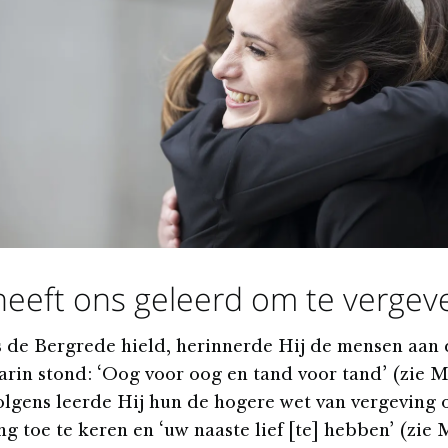
heeft ons geleerd om te vergev
 de Bergrede hield, herinnerde Hij de mensen aan 
rin stond: ‘Oog voor oog en tand voor tand’ (zie 
volgens leerde Hij hun de hogere wet van vergeving
g toe te keren en ‘uw naaste lief [te] hebben’ (zie