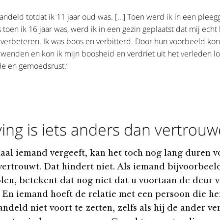
andeld totdat ik 11 jaar oud was. […] Toen werd ik in een pleeg
s toen ik 16 jaar was, werd ik in een gezin geplaatst dat mij echt
 verbeteren. Ik was boos en verbitterd. Door hun voorbeeld kon 
wenden en kon ik mijn boosheid en verdriet uit het verleden lo
de en gemoedsrust.’
ing is iets anders dan vertrou
aal iemand vergeeft, kan het toch nog lang duren v
ertrouwt. Dat hindert niet. Als iemand bijvoorbeel
olen, betekent dat nog niet dat u voortaan de deur v
. En iemand hoeft de relatie met een persoon die h
ndeld niet voort te zetten, zelfs als hij de ander ver