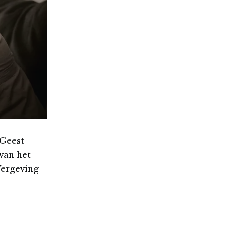
 Geest
 van het
Vergeving