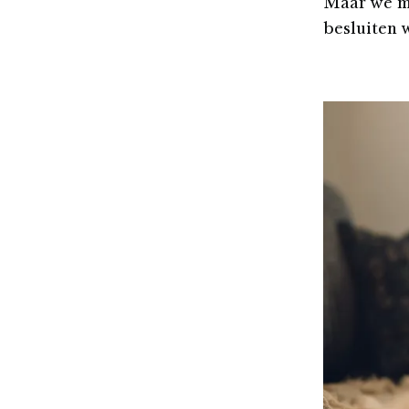
Maar we mo
besluiten 