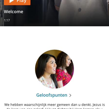
Play
Welcome
1:17
Geloofspunten
We hebben waarschijnlijk meer gemeen dan u denkt. Jezus is