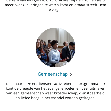
de kern van ons geloof. U kunt dichter bij Hem komen als u
meer over zijn leringen te weten komt en ernaar streeft Hem
te volgen.
Gemeenschap
Kom naar onze erediensten, activiteiten en programma’s. U
kunt de vreugde van het evangelie voelen en deel uitmaken
van een gemeenschap waar broederschap, dienstbaarheid
en liefde hoog in het vaandel worden gedragen.