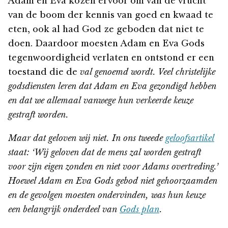
Adam en Eva kozen ervoor om van de vrucht
van de boom der kennis van goed en kwaad te
eten, ook al had God ze geboden dat niet te
doen. Daardoor moesten Adam en Eva Gods
tegenwoordigheid verlaten en ontstond er een
toestand die de
val
genoemd wordt. Veel christelijke
godsdiensten leren dat Adam en Eva gezondigd hebben
en dat we allemaal vanwege hun verkeerde keuze
gestraft worden.
Maar dat geloven wij niet. In ons tweede
geloofsartikel
staat: ‘Wij geloven dat de mens zal worden gestraft
voor zijn eigen zonden en niet voor Adams overtreding.’
Hoewel Adam en Eva Gods gebod niet gehoorzaamden
en de gevolgen moesten ondervinden, was hun keuze
een belangrijk onderdeel van
Gods plan
.