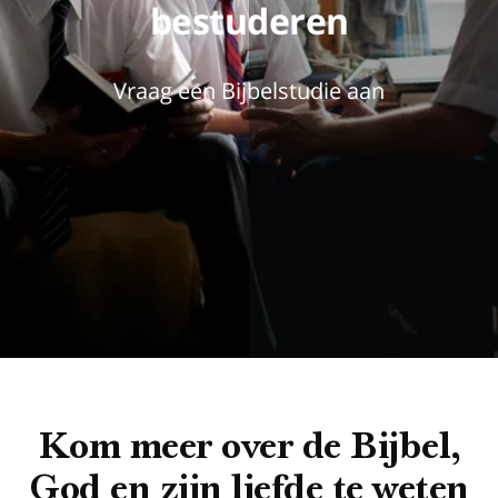
bestuderen
Vraag een Bijbelstudie aan
Kom meer over de Bijbel,
God en zijn liefde te weten