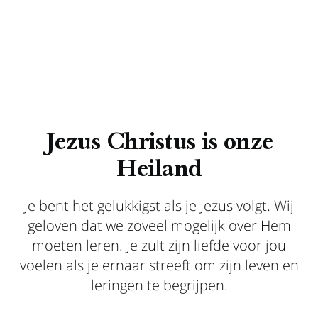
Jezus Christus is onze
Heiland
Je bent het gelukkigst als je Jezus volgt. Wij
geloven dat we zoveel mogelijk over Hem
moeten leren. Je zult zijn liefde voor jou
voelen als je ernaar streeft om zijn leven en
leringen te begrijpen.