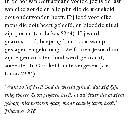
In de hof van Gethsémané voelde Jezus de last
van elke zonde en alle pijn die de mensheid
ooit ondervonden heeft. Hij leed voor elke
mens die ooit heeft geleefd, en bloedde uit al
zijn poriën (zie Lukas 22:44). Hij werd
gearresteerd, bespuugd, met een zweep
geslagen en gekruisigd. Zelfs toen Jezus door
zijn eigen volk ter dood werd gebracht,
smeekte Hij God het hun te vergeven (zie
Lukas 23:34).
‘
Want zo lief heeft God de wereld gehad, dat Hij Zijn
eniggeboren Zoon gegeven heeft, opdat ieder die in Hem
gelooft, niet verloren gaat, maar eeuwig leven heeft.
’ –
Johannes 3:16