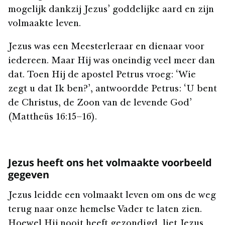
mogelijk dankzij Jezus’ goddelijke aard en zijn
volmaakte leven.
Jezus was een Meesterleraar en dienaar voor
iedereen. Maar Hij was oneindig veel meer dan
dat. Toen Hij de apostel Petrus vroeg: ‘Wie
zegt u dat Ik ben?’, antwoordde Petrus: ‘U bent
de Christus, de Zoon van de levende God’
(Mattheüs 16:15–16).
Jezus heeft ons het volmaakte voorbeeld
gegeven
Jezus leidde een volmaakt leven om ons de weg
terug naar onze hemelse Vader te laten zien.
Hoewel Hij nooit heeft gezondigd, liet Jezus