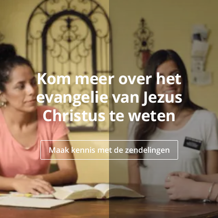
Kom meer over het
evangelie van Jezus
Christus te weten
Maak kennis met de zendelingen