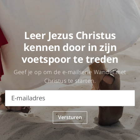
Leer Jezus Christus
kennen door in zijn
voetspoor te treden
Geef je op om de e-mailserie Wandel met
Christus te starten.
E-mailadres
E-
Versturen
mailadres