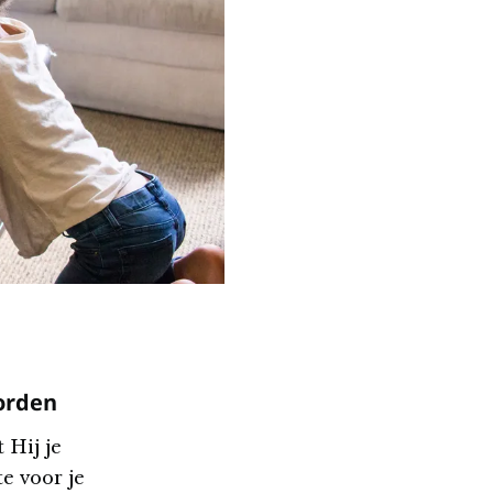
orden
 Hij je
e voor je