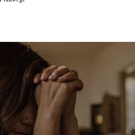
en vanwege