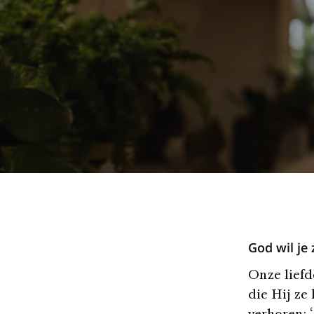
God wil je
Onze liefd
die Hij ze