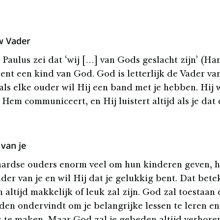
w Vader
 Paulus zei dat ‘wij […] van Gods geslacht zijn’ (H
 bent een kind van God. God is letterlijk de Vader va
als elke ouder wil Hij een band met je hebben. Hij w
Hem communiceert, en Hij luistert altijd als je dat 
van je
aardse ouders enorm veel om hun kinderen geven, h
der van je en wil Hij dat je gelukkig bent. Dat bete
n altijd makkelijk of leuk zal zijn. God zal toestaan 
den ondervindt om je belangrijke lessen te leren en