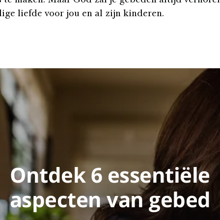
 te maken. Maar God zal je gebeden altijd verhor
ige liefde voor jou en al zijn kinderen.
Ontdek 6 essentiële
aspecten van gebed