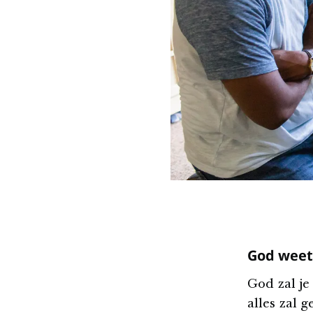
God weet
God zal je
alles zal 