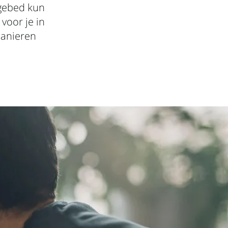
 gebed kun
voor je in
manieren