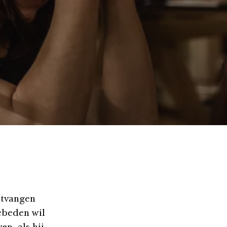
ntvangen
gebeden wil