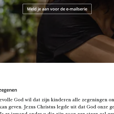
Meld je aan voor de e-mailserie
 zegenen
evolle God wil dat zijn kinderen alle zegeningen o
 kan geven. Jezus Christus legde uit dat God onze 