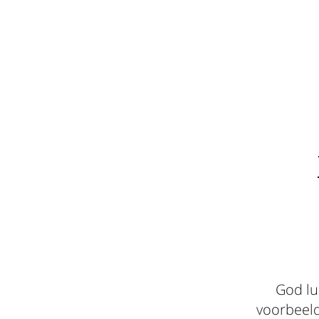
God lu
voorbeeld