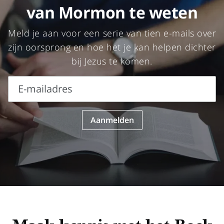
van Mormon te weten
Meld je aan voor een serie van tien e-mails over
zijn oorsprong en hoe het je kan helpen dichter
bij Jezus te komen.
E-mailadres
E-
Aanmelden
mailadres