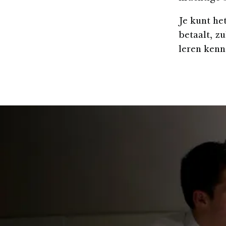
Je kunt het
betaalt, z
leren kenn