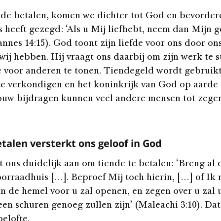
nde betalen, komen we dichter tot God en bevorder
s heeft gezegd: ‘Als u Mij liefhebt, neem dan Mijn 
nnes 14:15). God toont zijn liefde voor ons door ons
wij hebben. Hij vraagt ons daarbij om zijn werk te 
e voor anderen te tonen. Tiendegeld wordt gebruik
te verkondigen en het koninkrijk van God op aarde 
uw bijdragen kunnen veel andere mensen tot zegen
talen versterkt ons geloof in God
 ons duidelijk aan om tiende te betalen: ‘Breng al 
oorraadhuis […]. Beproef Mij toch hierin, […] of Ik 
an de hemel voor u zal openen, en zegen over u zal u
een schuren genoeg zullen zijn’ (Maleachi 3:10). Dat
belofte.