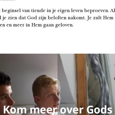
 beginsel van tiende in je eigen leven beproeven. Al
ul je zien dat God zijn beloften nakomt. Je zult Hem
en en meer in Hem gaan geloven.
Kom meer over Gods