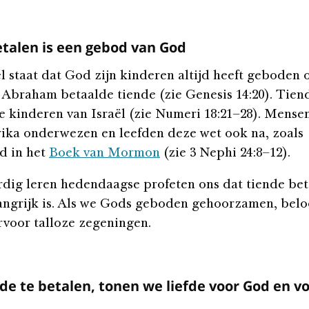
talen is een gebod van God
el staat dat God zijn kinderen altijd heeft geboden
. Abraham betaalde tiende (zie Genesis 14:20). Tien
e kinderen van Israël (zie Numeri 18:21–28). Mensen
ka onderwezen en leefden deze wet ook na, zoals
d in het
Boek van Mormon
(zie 3 Nephi 24:8–12).
ig leren hedendaagse profeten ons dat tiende bet
angrijk is. Als we Gods geboden gehoorzamen, beloo
arvoor talloze zegeningen.
de te betalen, tonen we liefde voor God en v