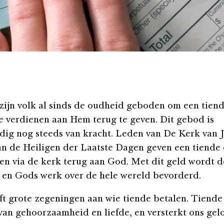
zijn volk al sinds de oudheid geboden om een tiend
ze verdienen aan Hem terug te geven. Dit gebod is
ig nog steeds van kracht. Leden van De Kerk van 
an de Heiligen der Laatste Dagen geven een tiende 
n via de kerk terug aan God. Met dit geld wordt d
 en Gods werk over de hele wereld bevorderd.
t grote zegeningen aan wie tiende betalen. Tiende 
van gehoorzaamheid en liefde, en versterkt ons gel