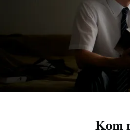
Kom m