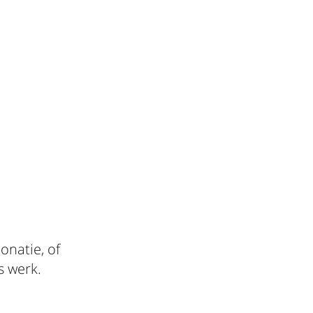
onatie, of
s werk.