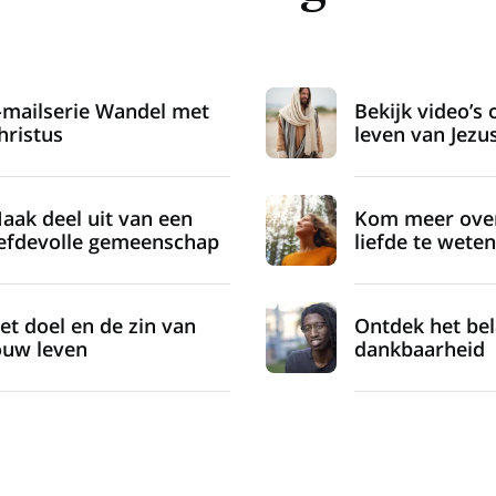
-mailserie Wandel met
Bekijk video’s 
hristus
leven van Jezu
aak deel uit van een
Kom meer ove
iefdevolle gemeenschap
liefde te weten
et doel en de zin van
Ontdek het be
ouw leven
dankbaarheid