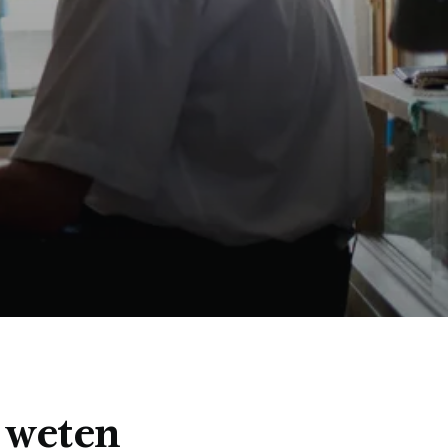
 weten