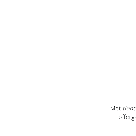
Met
tien
offerg