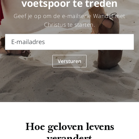
voetspoor te treden
Geef je op om de e-mailserie Wandel met
Christus te starten.
E-mailadres
E-
Versturen
mailadres
Hoe geloven levens