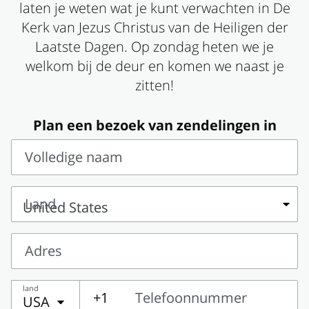
laten je weten wat je kunt verwachten in De
Kerk van Jezus Christus van de Heiligen der
Laatste Dagen. Op zondag heten we je
welkom bij de deur en komen we naast je
zitten!
Plan een bezoek van zendelingen in
Volledige naam
Volledige
naam
Land
Land
Adres
Adres
land
+1
Telefoonnummer
USA