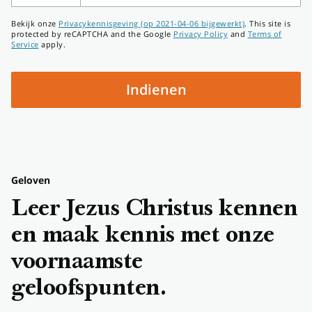
Telefoonnummer
Bekijk onze
Privacykennisgeving (op 2021-04-06 bijgewerkt)
. This site is
protected by reCAPTCHA and the Google
Privacy Policy
and
Terms of
Service
apply.
Indienen
Geloven
Leer Jezus Christus kennen
en maak kennis met onze
voornaamste
geloofspunten.